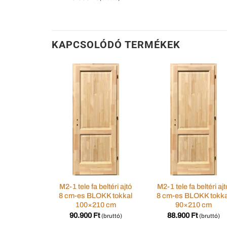
KAPCSOLÓDÓ TERMÉKEK
M2-1 tele fa beltéri ajtó
M2-1 tele fa beltéri ajt
8 cm-es BLOKK tokkal
8 cm-es BLOKK tokka
100×210 cm
90×210 cm
90.900
Ft
88.900
Ft
(bruttó)
(bruttó)