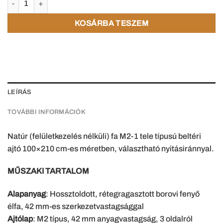
KOSÁRBA TESZEM
LEÍRÁS
TOVÁBBI INFORMÁCIÓK
Natúr (felületkezelés nélküli) fa M2-1 tele típusú beltéri
ajtó 100×210 cm-es méretben, választható nyitásiránnyal.
MŰSZAKI TARTALOM
Alapanyag
: Hossztoldott, rétegragasztott borovi fenyő
élfa, 42 mm-es szerkezetvastagsággal
Ajtólap
: M2 típus, 42 mm anyagvastagság, 3 oldalról