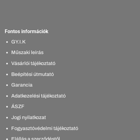
Fontos információk
GY.I.K
Műszaki leírás
Vásárlói tájékoztató
Beépítési útmutató
Garancia
Adatkezelési tájékoztató
ÁSZF
Jogi nyilatkozat
Fogyasztóvédelmi tájékoztató
Elállás a szerződéstől