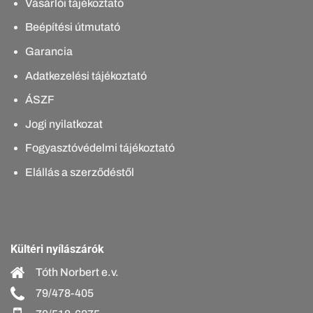
Vásárlói tájékoztató
Beépítési útmutató
Garancia
Adatkezelési tájékoztató
ÁSZF
Jogi nyilatkozat
Fogyasztóvédelmi tájékoztató
Elállás a szerződéstől
Kültéri nyílászárók
Tóth Norbert e.v.
79/478-405