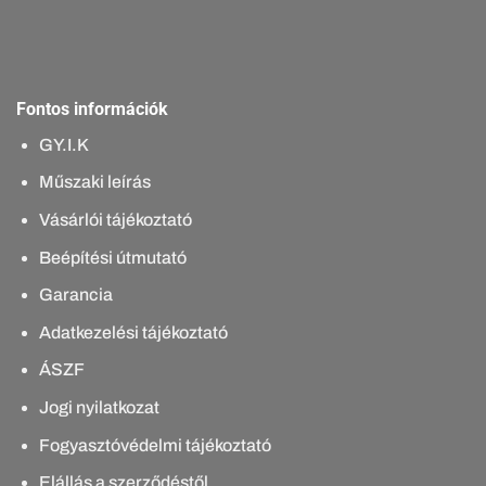
Fontos információk
GY.I.K
Műszaki leírás
Vásárlói tájékoztató
Beépítési útmutató
Garancia
Adatkezelési tájékoztató
ÁSZF
Jogi nyilatkozat
Fogyasztóvédelmi tájékoztató
Elállás a szerződéstől